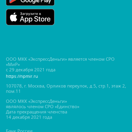
ООО МКК «ЭкспрессДеньги» является членом СРО
«МиР»
с 29 декабря 2021 года
https://npmir.ru
107078, г. Москва, Орликов переулок, д.5, стр.1, этаж 2,
пом.11
ООО МКК «ЭкспрессДеньги»
являлось членом СРО «Единство»
Дата прекращения членства
14 декабря 2021 года
Банк России