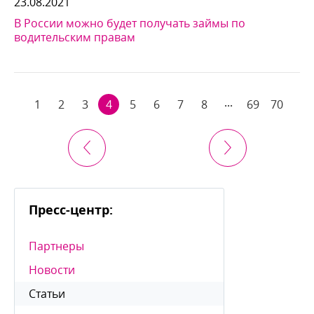
23.08.2021
России можно будет получать займы по
одительским правам
...
1
2
3
4
5
6
7
8
69
70
Пресс-центр:
Партнеры
Новости
Статьи