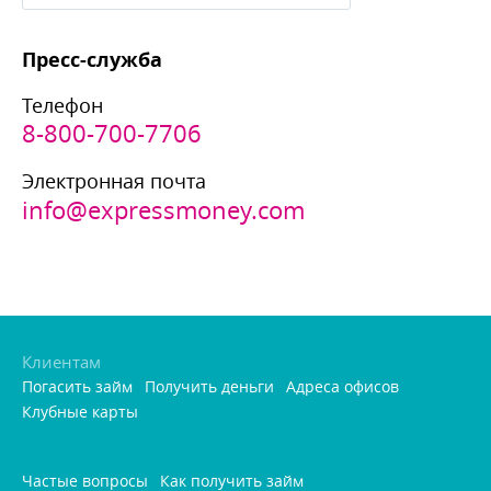
Пресс-служба
Телефон
8-800-700-7706
Электронная почта
info@expressmoney.com
Клиентам
Погасить займ
Получить деньги
Адреса офисо
Клубные карты
Частые вопросы
Как получить займ