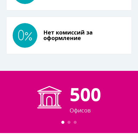
Нет комиссий за
оформление
500
Офисо