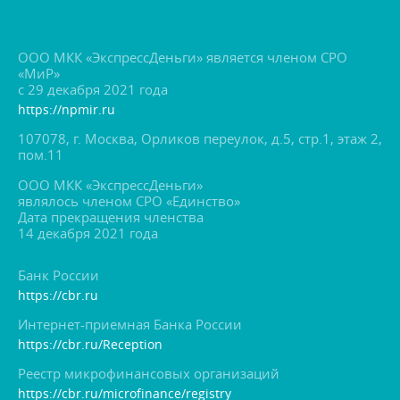
ООО МКК «ЭкспрессДеньги» является членом СРО
«МиР»
с 29 декабря 2021 года
https://npmir.ru
107078, г. Москва, Орликов переулок, д.5, стр.1, этаж 2,
пом.11
ООО МКК «ЭкспрессДеньги»
являлось членом СРО «Единство»
Дата прекращения членства
14 декабря 2021 года
Банк России
https://cbr.ru
Интернет-приемная Банка России
https://cbr.ru/Reception
Реестр микрофинансовых организаций
https://cbr.ru/microfinance/registry