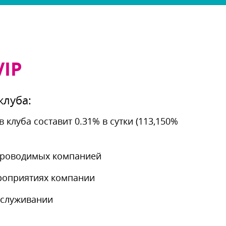
VIP
клуба:
 клуба составит 0.31% в сутки (113,150%
 проводимых компанией
роприятиях компании
бслуживании