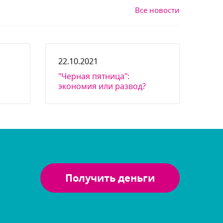
се новости
22.10.2021
"Черная пятница":
экономия или развод?
Получить деньги