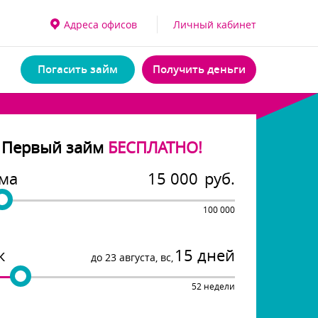
Адреса офисо
Личный кабинет
Погасить займ
Получить деньги
Первый займ
БЕСПЛАТНО!
ма
руб.
100 000
к
15 дней
до
23
августа
,
с
,
52 недели