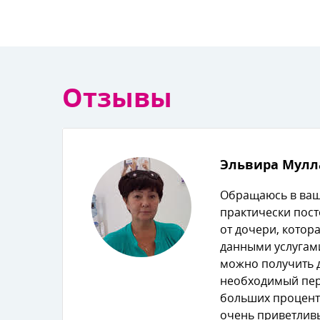
Отзывы
Эльвира Мулл
Обращаюсь в ва
практически пост
от дочери, котора
данными услугами
можно получить
необходимый пер
ольших процент
очень приветлив