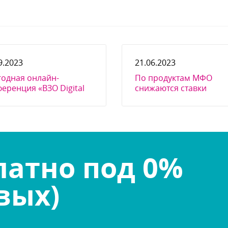
9.2023
21.06.2023
годная онлайн-
По продуктам МФО
еренция «ВЗО Digital
снижаются ставки
2023» для
дставителей МФО и
ко
атно под 0%
вых)