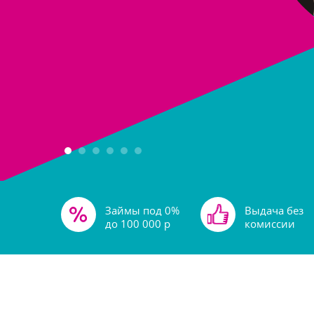
Займы под 0%
ыдача без
до 100 000 р
комиссии