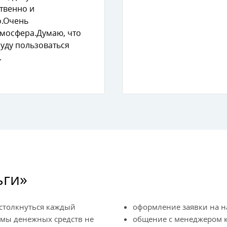
твенно и
. Очень
мосфера. Думаю, что
уду пользоваться
.
ьги»
 столкнуться каждый
оформление заявки на н
ммы денежных средств не
общение с менеджером к