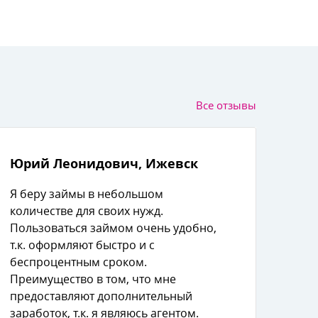
се отзывы
Юрий Леонидович, Ижевск
Я беру займы в небольшом
количестве для своих нужд.
Пользоваться займом очень удобно,
т.к. оформляют быстро и с
еспроцентным сроком.
Преимущество в том, что мне
предоставляют дополнительный
заработок, т.к. я являюсь агентом.