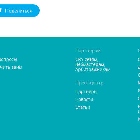
Поделиться
Партнерам
вопросы
CPA-сетям,
ебмастерам,
учить займ
Арбитражникам
Пресс-центр
Партнеры
Новости
Статьи