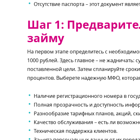
Отсутствие паспорта – этот документ явля
Шаг 1: Предварите
займу
На первом этапе определитесь с необходимо
1000 рублей. Здесь главное – не жадничать: 
поставленной цели. Затем спланируйте срок
процентов. Выберете надежную МФО, котора
Наличие регистрационного номера в госу
Полная прозрачность и доступность инфо
Разнообразие тарифных планов, акций, ски
Качество обслуживания – есть ли возможно
Техническая поддержка клиентов.
Защита персональных данных от их переда