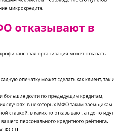
ние микрокредита.
МФО отказывают
икрофинансовая организация может отказать
садную опечатку может сделать как клиент, так и
ыли большие долги по предыдущим кредитам,
ких случаях в некоторых МФО таким заемщикам
 ставкой, в каких-то отказывают, а где-то идут
т вашего персонального кредитного рейтинга.
зе ФССП.