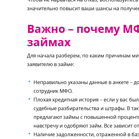
значительно повысит ваши шансы на получе
ажно – почему 
займах
Для начала разберем, по каким причинам м
заявителю в займе:
Неправильно указаны данные в анкете – до
сотрудник МФО.
Плохая кредитная история – если у вас б
судебные разбирательства и штрафы. В та
предлагают займы с повышенной процентной
навстречу и одобряют займ. Все зависит о
Наличие задолженности, отраженной в ба