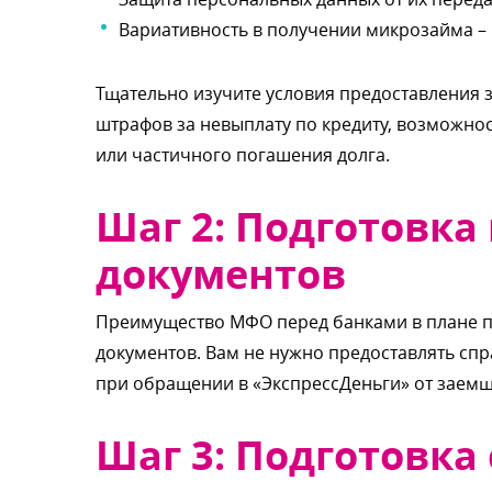
ариативность в получении микрозайма – 
Тщательно изучите условия предоставления
штрафов за невыплату по кредиту, возможно
или частичного погашения долга.
Шаг 2: Подготовк
документо
Преимущество МФО перед банками в плане п
документов. Вам не нужно предоставлять спра
при обращении в «ЭкспрессДеньги» от заемщ
Шаг 3: Подготовка