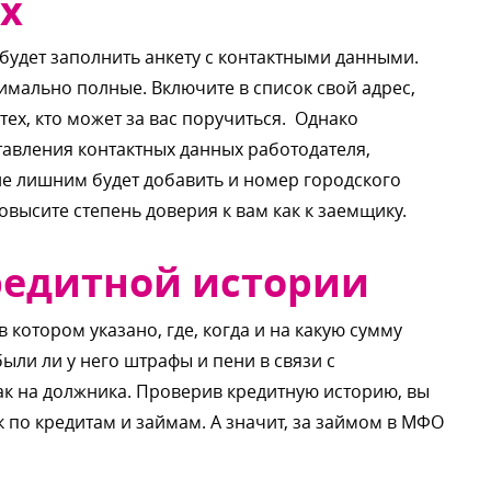
х
удет заполнить анкету с контактными данными.
симально полные. Включите в список свой адрес,
тех, кто может за вас поручиться. Однако
тавления контактных данных работодателя,
не лишним будет добавить и номер городского
овысите степень доверия к вам как к заемщику.
кредитной истории
 котором указано, где, когда и на какую сумму
были ли у него штрафы и пени в связи с
как на должника. Проверив кредитную историю, вы
ек по кредитам и займам. А значит, за займом в МФО