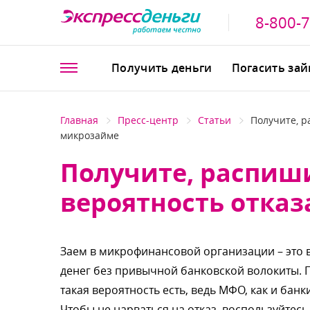
8-800-
Получить деньги
Погасить за
Главная
Пресс-центр
Статьи
Получите, р
микрозайме
Получите, распиши
ероятность отказ
Заем в микрофинансовой организации – это
денег без привычной банковской волокиты. П
такая вероятность есть, ведь МФО, как и бан
Чтобы не нарваться на отказ, воспользуйтес