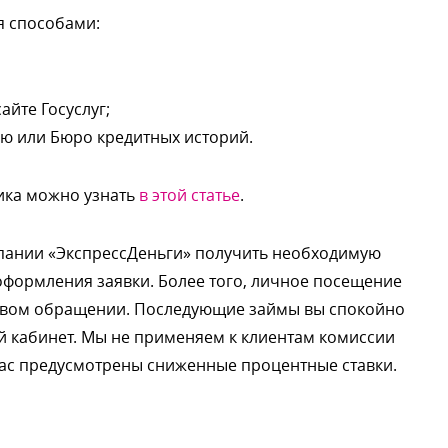
я способами:
айте Госуслуг;
ю или Бюро кредитных историй.
ика можно узнать
этой статье
.
мпании «ЭкспрессДеньги» получить необходимую
оформления заявки. Более того, личное посещение
ервом обращении. Последующие займы вы спокойно
 кабинет. Мы не применяем к клиентам комиссии
 нас предусмотрены сниженные процентные ставки.