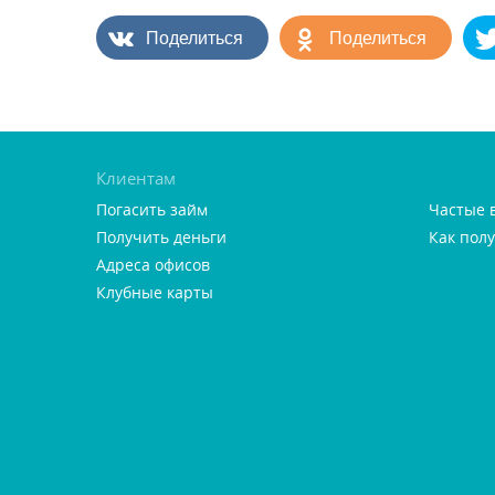
Поделиться
Поделиться
Клиентам
Погасить займ
Частые 
Получить деньги
Как пол
Адреса офисо
Клубные карты