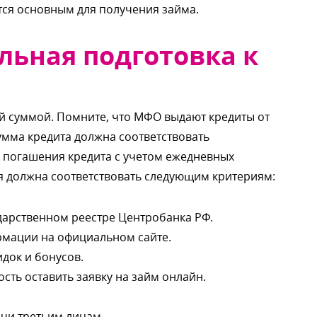
ется основным для получения займа.
льная подготовка к
й суммой. Помните, что МФО выдают кредиты от
сумма кредита должна соответствовать
и погашения кредита с учетом ежедневных
я должна соответствовать следующим критериям:
дарственном реестре Центробанка РФ.
рмации на официальном сайте.
док и бонусов.
сть оставить заявку на займ онлайн.
чи третьим лицам.