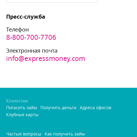
Пресс-служба
Телефон
8-800-700-7706
Электронная почта
info@expressmoney.com
Клиентам
Погасить займ
Получить деньги
Адреса офисо
Клубные карты
Частые вопросы
Как получить займ