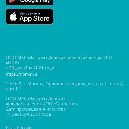
ООО МКК «ЭкспрессДеньги» является членом СРО
«МиР»
с 29 декабря 2021 года
https://npmir.ru
107078, г. Москва, Орликов переулок, д.5, стр.1, этаж 2,
пом.11
ООО МКК «ЭкспрессДеньги»
являлось членом СРО «Единство»
Дата прекращения членства
14 декабря 2021 года
Банк России