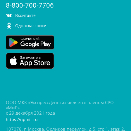
8-800-700-7706
контакте
Одноклассники
ООО МКК «ЭкспрессДеньги» является членом СРО
«МиР»
с 29 декабря 2021 года
https://npmir.ru
107078, г. Москва, Орликов переулок, д.5, стр.1, этаж 2,