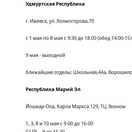
Удмуртская Республика
. Ижевск, ул. Холмогорова,70
с 1 мая по 8 мая с 9:30 до 18.00 (обед 14:00-15:
9 мая - выходной
лижайшие отделы: Школьная,44а, Ворошило
Республика Марий Эл
Йошкар-Ола, Карла Маркса 129, ТЦ Эконом
1, 3, 8 и 10 мая с 9-00 до 16-00
02.05 - 9 до 15.30,