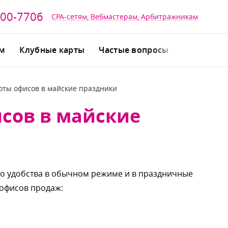
700-7706
CPA-сетям, Вебмастерам, Арбитражникам
йм
Клубные карты
Частые вопросы
оты офисов в майские праздники
сов в майские
о удобства в обычном режиме и в праздничные
 офисов продаж: