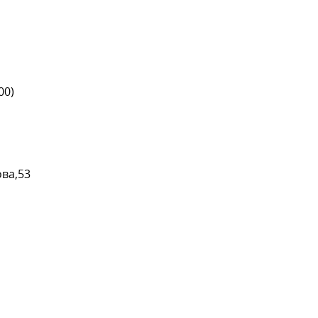
00)
ва,53