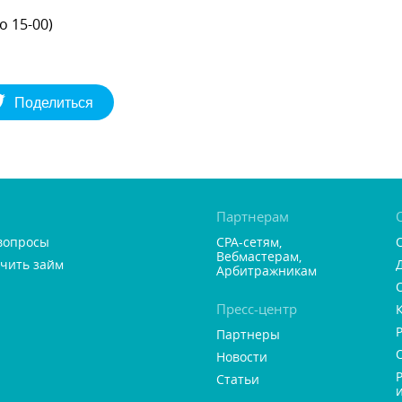
о 15-00)
Поделиться
Партнерам
вопросы
CPA-сетям,
ебмастерам,
учить займ
Арбитражникам
Пресс-центр
Партнеры
Новости
Статьи