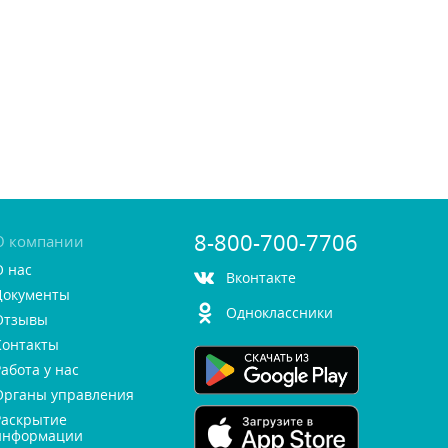
8-800-700-7706
О компании
О нас
контакте
Документы
Одноклассники
Отзывы
Контакты
Работа у нас
Органы управления
Раскрытие
информации