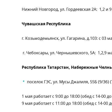
Нижний Новгород, ул. Гордеевская 2А: 1,2 и 9 м
Чувашская Республика
. Козьмодемьянск, ул. Гагарина, д.103: с 03 мая
. Чебоксары, ул. Чернышевского, 5А: 1,2,9 мая 
Республика Татарстан, Набережные Челн
поселок ГЭС, ул. Мусы Джалиля, 55Б (9/3б) 
1 мая работает с 9:00 до 18:00 (обед с 14-00 до
9 мая работает с 11:00 до 18:00 (обед с 14-00 д