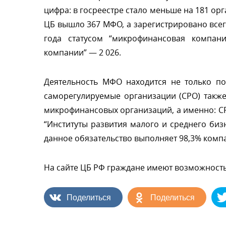
цифра: в госреестре стало меньше на 181 орг
ЦБ вышло 367 МФО, а зарегистрировано всег
ода статусом “микрофинансовая компани
компании” — 2 026.
Деятельность МФО находится не только п
саморегулируемые организации (СРО) такж
микрофинансовых организаций, а именно: СР
“Институты развития малого и среднего биз
данное обязательство выполняет 98,3% комп
На сайте ЦБ РФ граждане имеют возможность
Поделиться
Поделиться