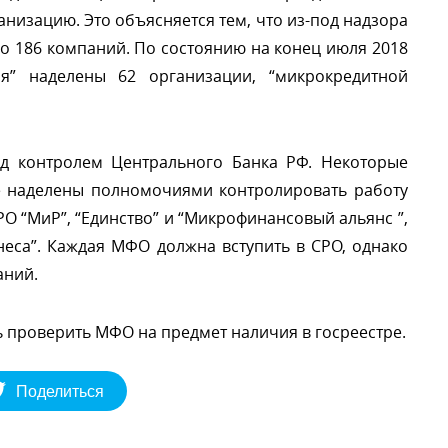
анизацию. Это объясняется тем, что из-под надзора
о 186 компаний. По состоянию на конец июля 2018
я” наделены 62 организации, “микрокредитной
од контролем Центрального Банка РФ. Некоторые
е наделены полномочиями контролировать работу
О “МиР”, “Единство” и “Микрофинансовый альянс ”,
неса”. Каждая МФО должна вступить в СРО, однако
аний.
 проверить МФО на предмет наличия в госреестре.
Поделиться