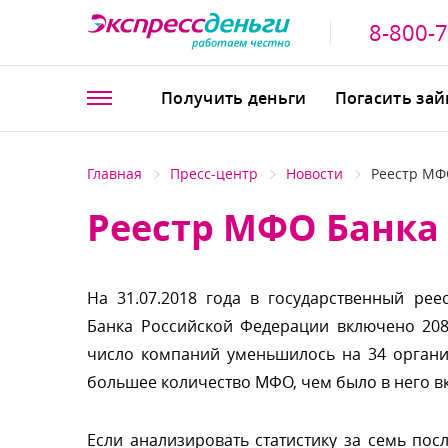
8-800-
Получить деньги
Погасить за
Главная
Пресс-центр
Новости
Реестр МФО
Реестр МФО Банка 
На 31.07.2018 года в государственный ре
Банка Российской Федерации включено 20
число компаний уменьшилось на 34 организ
ольшее количество МФО, чем было в него в
Если анализировать статистику за семь по