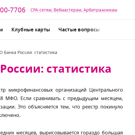
700-7706
CPA-сетям, Вебмастерам, Арбитражникам
йм
Клубные карты
Частые вопросы
 Банка России: статистика
России: статистика
естр микрофинансовых организаций Центрального
88 МФО. Если сравнивать с предыдущим месяцем,
ации. Это объясняется тем, что реестр покинуло
ключено.
следних месяцев, вырисовывается гораздо большая