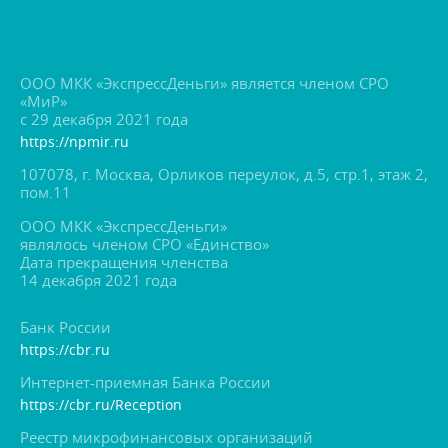
ООО МКК «ЭкспрессДеньги» является членом СРО
«МиР»
с 29 декабря 2021 года
https://npmir.ru
107078, г. Москва, Орликов переулок, д.5, стр.1, этаж 2,
пом.11
ООО МКК «ЭкспрессДеньги»
являлось членом СРО «Единство»
Дата прекращения членства
14 декабря 2021 года
Банк России
https://cbr.ru
Интернет-приемная Банка России
https://cbr.ru/Reception
Реестр микрофинансовых организаций