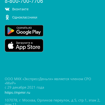
8-800-700-7706
контакте
Одноклассники
ООО МКК «ЭкспрессДеньги» является членом СРО
«МиР»
с 29 декабря 2021 года
https://npmir.ru
107078, г. Москва, Орликов переулок, д.5, стр.1, этаж 2,
пом.11