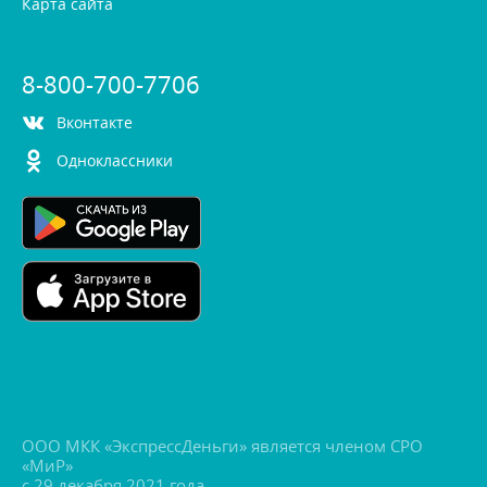
Карта сайта
8-800-700-7706
контакте
Одноклассники
ООО МКК «ЭкспрессДеньги» является членом СРО
«МиР»
с 29 декабря 2021 года