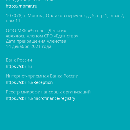
https://npmir.ru
107078, г. Москва, Орликов переулок, д.5, стр.1, этаж 2,
пом.11
ООО МКК «ЭкспрессДеньги»
являлось членом СРО «Единство»
Дата прекращения членства
14 декабря 2021 года
Банк России
https://cbr.ru
Интернет-приемная Банка России
https://cbr.ru/Reception
Реестр микрофинансовых организаций
https://cbr.ru/microfinance/registry