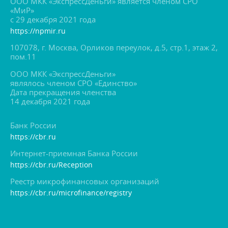
ООО МКК «ЭкспрессДеньги» является членом СРО
«МиР»
с 29 декабря 2021 года
https://npmir.ru
107078, г. Москва, Орликов переулок, д.5, стр.1, этаж 2,
пом.11
ООО МКК «ЭкспрессДеньги»
являлось членом СРО «Единство»
Дата прекращения членства
14 декабря 2021 года
Банк России
https://cbr.ru
Интернет-приемная Банка России
https://cbr.ru/Reception
Реестр микрофинансовых организаций
https://cbr.ru/microfinance/registry