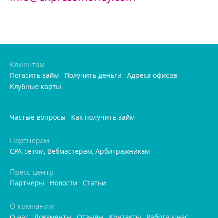
Клиентам
Погасить займ
Получить деньги
Адреса офисо
Клубные карты
Частые вопросы
Как получить займ
Партнерам
CPA-сетям, Вебмастерам, Арбитражникам
Пресс-центр
Партнеры
Новости
Статьи
О компании
О нас
Документы
Отзывы
Контакты
Работа у нас