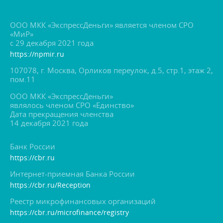
ООО МКК «ЭкспрессДеньги» является членом СРО
«МиР»
с 29 декабря 2021 года
https://npmir.ru
107078, г. Москва, Орликов переулок, д.5, стр.1, этаж 2,
пом.11
ООО МКК «ЭкспрессДеньги»
являлось членом СРО «Единство»
Дата прекращения членства
14 декабря 2021 года
Банк России
https://cbr.ru
Интернет-приемная Банка России
https://cbr.ru/Reception
Реестр микрофинансовых организаций
https://cbr.ru/microfinance/registry