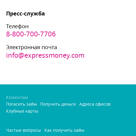
Пресс-служба
Телефон
8-800-700-7706
Электронная почта
info@expressmoney.com
Клиентам
Погасить займ
Получить деньги
Адреса офисо
Клубные карты
Частые вопросы
Как получить займ