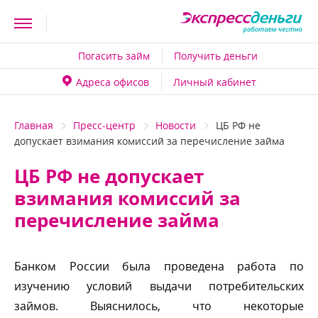
Погасить займ
Получить деньги
Адреса офисо
Личный кабинет
Главная
Пресс-центр
Новости
ЦБ РФ не
допускает взимания комиссий за перечисление займа
ЦБ РФ не допускает
зимания комиссий за
перечисление займа
Банком России была проведена работа по
изучению условий выдачи потребительских
займов. Выяснилось, что некоторые