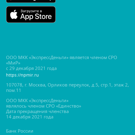
ООО МКК «ЭкспрессДеньги» является членом СРО
«МиР»
с 29 декабря 2021 года
https://npmir.ru
107078, г. Москва, Орликов переулок, д.5, стр.1, этаж 2,
пом.11
ООО МКК «ЭкспрессДеньги»
являлось членом СРО «Единство»
Дата прекращения членства
14 декабря 2021 года
Банк России