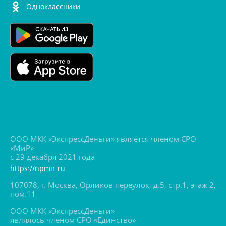
Одноклассники
ООО МКК «ЭкспрессДеньги» является членом СРО
«МиР»
с 29 декабря 2021 года
https://npmir.ru
107078, г. Москва, Орликов переулок, д.5, стр.1, этаж 2,
пом.11
ООО МКК «ЭкспрессДеньги»
являлось членом СРО «Единство»