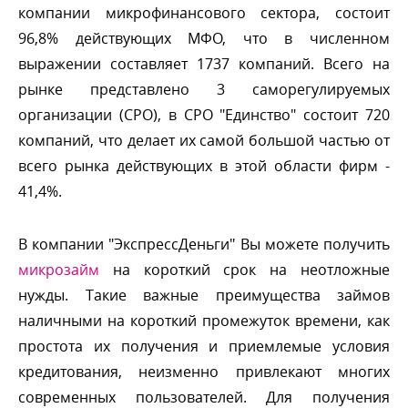
компании микрофинансового сектора, состоит
96,8% действующих МФО, что в численном
ыражении составляет 1737 компаний. Всего на
рынке представлено 3 саморегулируемых
организации (СРО), в СРО "Единство" состоит 720
компаний, что делает их самой большой частью от
сего рынка действующих в этой области фирм -
41,4%.
компании "ЭкспрессДеньги" Вы можете получить
микрозайм
на короткий срок на неотложные
нужды.
Такие важные преимущества займо
наличными на короткий промежуток времени, как
простота их получения и приемлемые условия
кредитования, неизменно привлекают многих
современных пользователей. Для получения