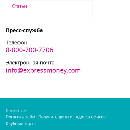
Статьи
Пресс-служба
Телефон
8-800-700-7706
Электронная почта
info@expressmoney.com
Клиентам
Погасить займ
Получить деньги
Адреса офисо
Клубные карты