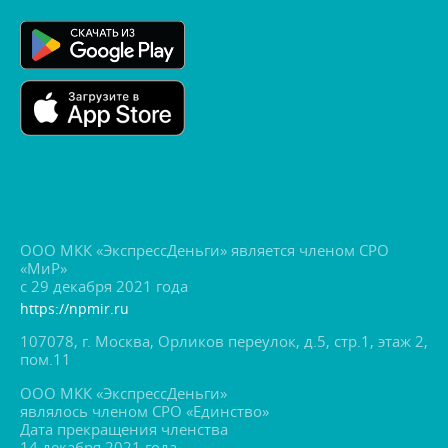
ООО МКК «ЭкспрессДеньги» является членом СРО
«МиР»
с 29 декабря 2021 года
https://npmir.ru
107078, г. Москва, Орликов переулок, д.5, стр.1, этаж 2,
пом.11
ООО МКК «ЭкспрессДеньги»
являлось членом СРО «Единство»
Дата прекращения членства
14 декабря 2021 года