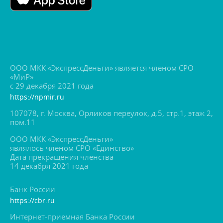
ООО МКК «ЭкспрессДеньги» является членом СРО
«МиР»
с 29 декабря 2021 года
https://npmir.ru
107078, г. Москва, Орликов переулок, д.5, стр.1, этаж 2,
пом.11
ООО МКК «ЭкспрессДеньги»
являлось членом СРО «Единство»
Дата прекращения членства
14 декабря 2021 года
Банк России
https://cbr.ru
Интернет-приемная Банка России