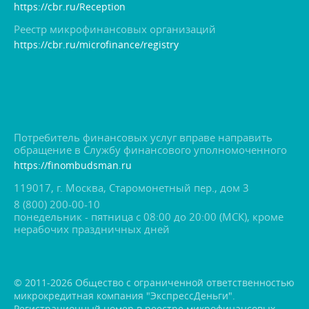
https://cbr.ru/Reception
Реестр микрофинансовых организаций
https://cbr.ru/microfinance/registry
Потребитель финансовых услуг вправе направить
обращение в Службу финансового уполномоченного
https://finombudsman.ru
119017, г. Москва, Старомонетный пер., дом 3
8 (800) 200-00-10
понедельник - пятница с 08:00 до 20:00 (МСК), кроме
нерабочих праздничных дней
© 2011-2026 Общество с ограниченной ответственностью
микрокредитная компания "ЭкспрессДеньги".
Регистрационный номер в реестре микрофинансовых