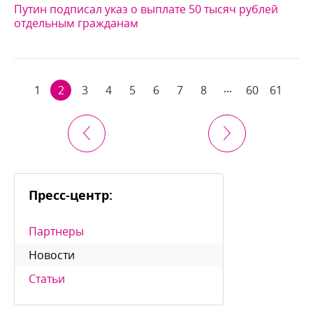
Путин подписал указ о выплате 50 тысяч рублей
отдельным гражданам
...
1
2
3
4
5
6
7
8
60
61
Пресс-центр:
Партнеры
Новости
Статьи