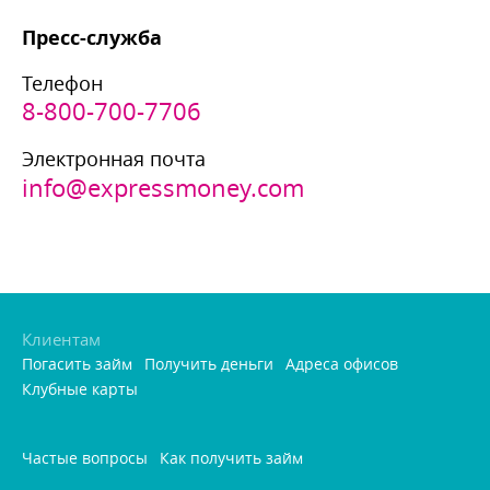
Пресс-служба
Телефон
8-800-700-7706
Электронная почта
info@expressmoney.com
Клиентам
Погасить займ
Получить деньги
Адреса офисо
Клубные карты
Частые вопросы
Как получить займ