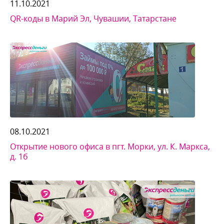
11.10.2021
QR-коды в Марий Эл, Чувашии, Татарстане
08.10.2021
Открытие нового офиса в пгт. Морки, ул. К. Маркса,
д. 1