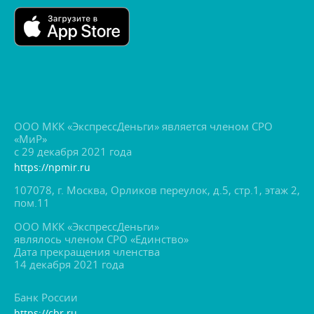
ООО МКК «ЭкспрессДеньги» является членом СРО
«МиР»
с 29 декабря 2021 года
https://npmir.ru
107078, г. Москва, Орликов переулок, д.5, стр.1, этаж 2,
пом.11
ООО МКК «ЭкспрессДеньги»
являлось членом СРО «Единство»
Дата прекращения членства
14 декабря 2021 года
Банк России
https://cbr.ru