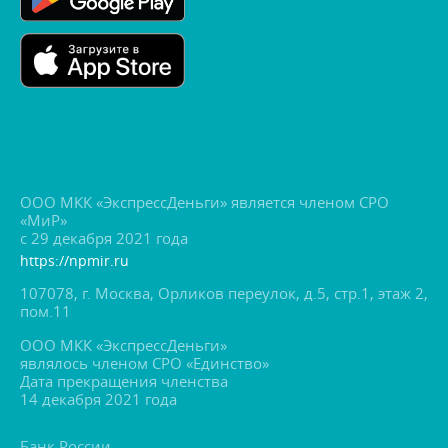
ООО МКК «ЭкспрессДеньги» является членом СРО
«МиР»
с 29 декабря 2021 года
https://npmir.ru
107078, г. Москва, Орликов переулок, д.5, стр.1, этаж 2,
пом.11
ООО МКК «ЭкспрессДеньги»
являлось членом СРО «Единство»
Дата прекращения членства
14 декабря 2021 года
Банк России