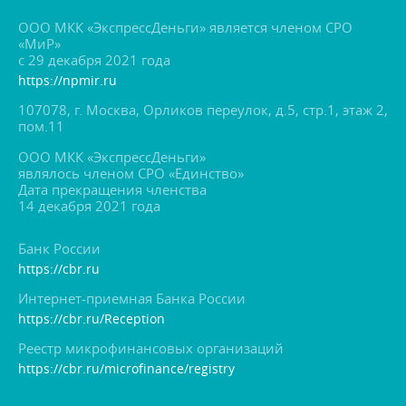
ООО МКК «ЭкспрессДеньги» является членом СРО
«МиР»
с 29 декабря 2021 года
https://npmir.ru
107078, г. Москва, Орликов переулок, д.5, стр.1, этаж 2,
пом.11
ООО МКК «ЭкспрессДеньги»
являлось членом СРО «Единство»
Дата прекращения членства
14 декабря 2021 года
Банк России
https://cbr.ru
Интернет-приемная Банка России
https://cbr.ru/Reception
Реестр микрофинансовых организаций
https://cbr.ru/microfinance/registry