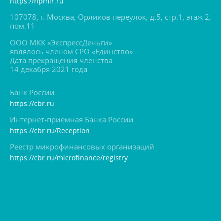
https://npmir.ru
107078, г. Москва, Орликов переулок, д.5, стр.1, этаж 2,
пом.11
ООО МКК «ЭкспрессДеньги»
являлось членом СРО «Единство»
Дата прекращения членства
14 декабря 2021 года
Банк России
https://cbr.ru
Интернет-приемная Банка России
https://cbr.ru/Reception
Реестр микрофинансовых организаций
https://cbr.ru/microfinance/registry