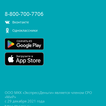
8-800-700-7706
контакте
Одноклассники
ООО МКК «ЭкспрессДеньги» является членом СРО
«МиР»
с 29 декабря 2021 года