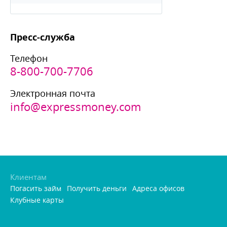
Пресс-служба
Телефон
8-800-700-7706
Электронная почта
info@expressmoney.com
Клиентам
Погасить займ
Получить деньги
Адреса офисо
Клубные карты