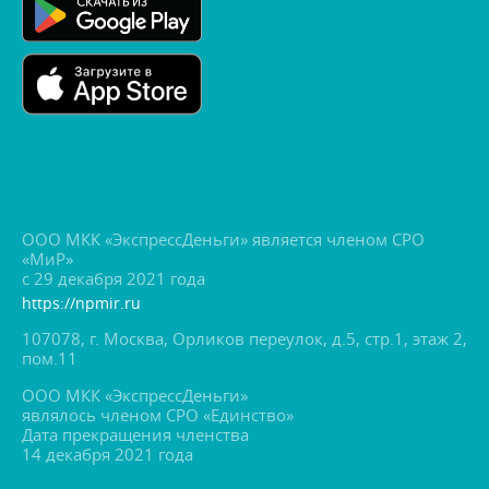
ООО МКК «ЭкспрессДеньги» является членом СРО
«МиР»
с 29 декабря 2021 года
https://npmir.ru
107078, г. Москва, Орликов переулок, д.5, стр.1, этаж 2,
пом.11
ООО МКК «ЭкспрессДеньги»
являлось членом СРО «Единство»
Дата прекращения членства
14 декабря 2021 года