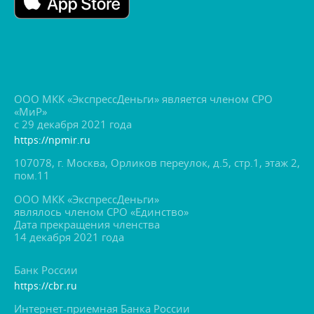
ООО МКК «ЭкспрессДеньги» является членом СРО
«МиР»
с 29 декабря 2021 года
https://npmir.ru
107078, г. Москва, Орликов переулок, д.5, стр.1, этаж 2,
пом.11
ООО МКК «ЭкспрессДеньги»
являлось членом СРО «Единство»
Дата прекращения членства
14 декабря 2021 года
Банк России
https://cbr.ru
Интернет-приемная Банка России