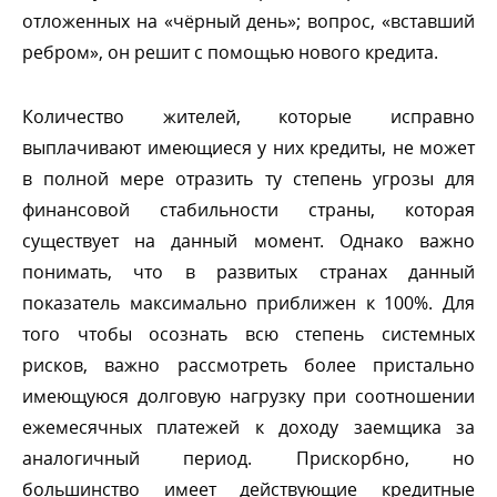
отложенных на «чёрный день»; вопрос, «вставший
ребром», он решит с помощью нового кредита.
Количество жителей, которые исправно
ыплачивают имеющиеся у них кредиты, не может
полной мере отразить ту степень угрозы для
финансовой стабильности страны, которая
существует на данный момент. Однако важно
понимать, что в развитых странах данный
показатель максимально приближен к 100%. Для
того чтобы осознать всю степень системных
рисков, важно рассмотреть более пристально
имеющуюся долговую нагрузку при соотношении
ежемесячных платежей к доходу заемщика за
аналогичный период. Прискорбно, но
ольшинство имеет действующие кредитные