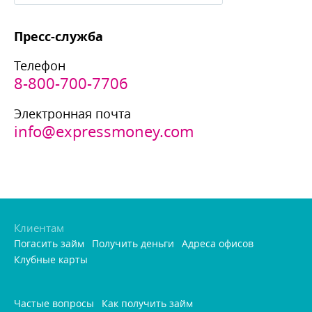
Пресс-служба
Телефон
8-800-700-7706
Электронная почта
info@expressmoney.com
Клиентам
Погасить займ
Получить деньги
Адреса офисо
Клубные карты
Частые вопросы
Как получить займ