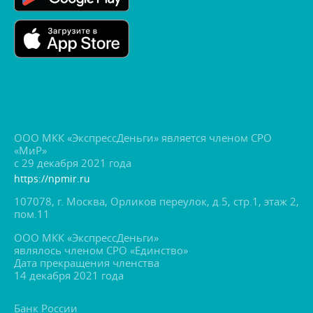
ООО МКК «ЭкспрессДеньги» является членом СРО
«МиР»
с 29 декабря 2021 года
https://npmir.ru
107078, г. Москва, Орликов переулок, д.5, стр.1, этаж 2,
пом.11
ООО МКК «ЭкспрессДеньги»
являлось членом СРО «Единство»
Дата прекращения членства
14 декабря 2021 года
Банк России