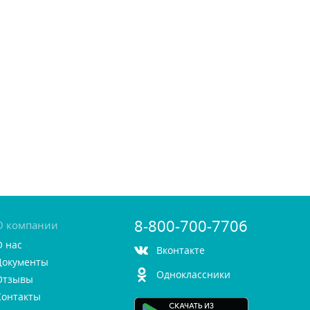
8-800-700-7706
О компании
О нас
контакте
Документы
Одноклассники
Отзывы
Контакты