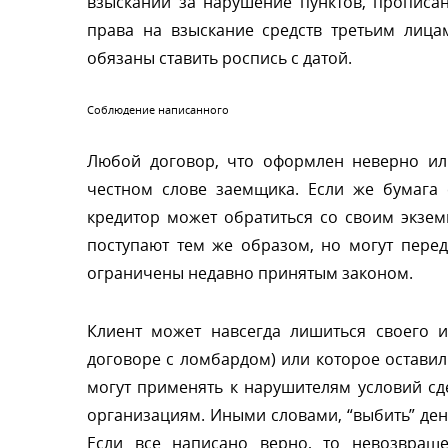
зысканий за нарушение пунктов, прописан
права на взыскание средств третьим лица
обязаны ставить роспись с датой.
Соблюдение написанного
Любой договор, что оформлен неверно ил
честном слове заемщика. Если же бумага 
кредитор может обратиться со своим экзе
поступают тем же образом, но могут перед
ограничены недавно принятым законом.
Клиент может навсегда лишиться своего и
договоре с ломбардом) или которое оставил 
могут применять к нарушителям условий с
организациям. Иными словами, “выбить” ден
Если все написано верно, то невозвраще