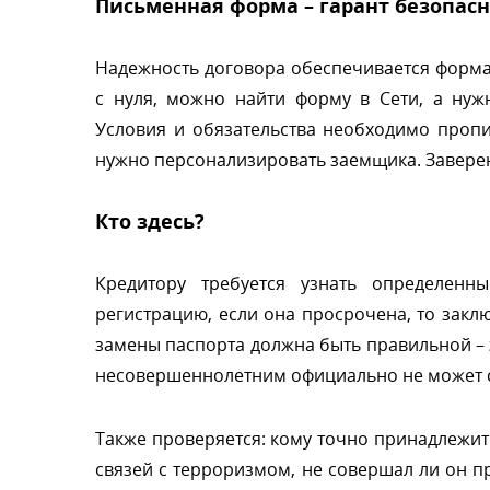
Письменная форма – гарант безопасн
Надежность договора обеспечивается форма
с нуля, можно найти форму в Сети, а нуж
Условия и обязательства необходимо пропи
нужно персонализировать заемщика. Заверен
Кто здесь?
Кредитору требуется узнать определен
регистрацию, если она просрочена, то закл
замены паспорта должна быть правильной – 
несовершеннолетним официально не может со
Также проверяется: кому точно принадлежит п
связей с терроризмом, не совершал ли он п