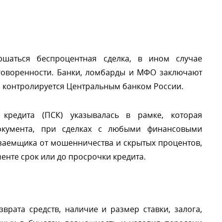
шаться беспроцентная сделка, в ином случае
говоренности. Банки, ломбарды и МФО заключают
го контролируется Центральным банком России.
 кредита (ПСК) указывалась в рамке, которая
окумента, при сделках с любыми финансовыми
 заемщика от мошенничества и скрытых процентов,
менте срок или до просрочки кредита.
рата средств, наличие и размер ставки, залога,