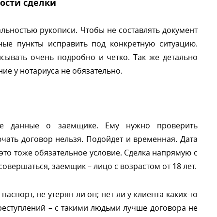
ости сделки
льностью рукописи. Чтобы не составлять документ
ные пункты исправить под конкретную ситуацию.
сывать очень подробно и четко. Так же детально
ие у нотариуса не обязательно.
ные данные о заемщике. Ему нужно проверить
ючать договор нельзя. Подойдет и временная. Дата
это тоже обязательное условие. Сделка напрямую с
вершаться, заемщик – лицо с возрастом от 18 лет.
аспорт, не утерян ли он; нет ли у клиента каких-то
реступлений – с такими людьми лучше договора не