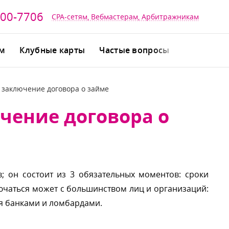
700-7706
CPA-сетям, Вебмастерам, Арбитражникам
йм
Клубные карты
Частые вопросы
 заключение договора о займе
чение договора о
; он состоит из 3 обязательных моментов: сроки
лючаться может с большинством лиц и организаций:
я банками и ломбардами.