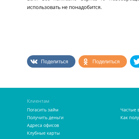
использовать не понадобится.
Поделиться
Поделиться
Клиентам
Погасить займ
Частые 
Получить деньги
Как пол
Адреса офисо
Клубные карты