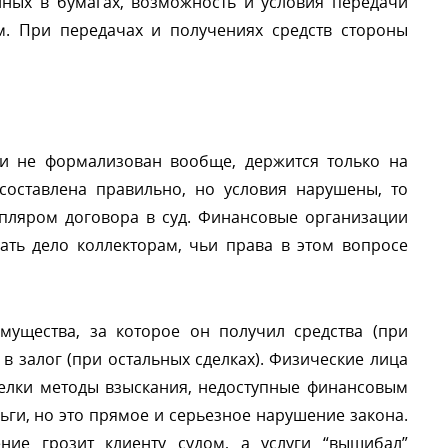
ных в бумагах, возможность и условия передачи
м. При передачах и получениях средств стороны
и не формализован вообще, держится только на
составлена правильно, но условия нарушены, то
мпляром договора в суд. Финансовые организации
ать дело коллекторам, чьи права в этом вопросе
мущества, за которое он получил средства (при
в залог (при остальных сделках). Физические лица
делки методы взыскания, недоступные финансовым
ьги, но это прямое и серьезное нарушение закона.
ние грозит клиенту судом, а услуги “вышибал”