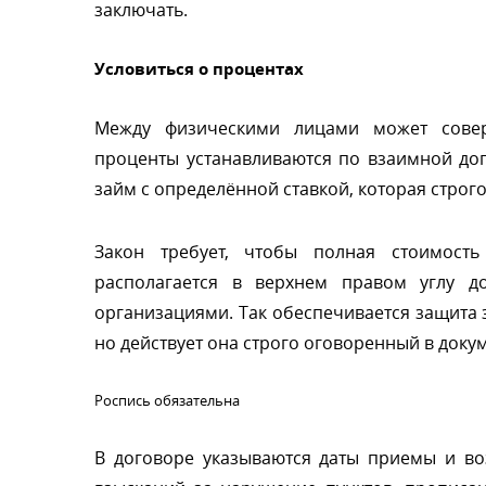
заключать.
Условиться о процентах
Между физическими лицами может совер
проценты устанавливаются по взаимной до
займ с определённой ставкой, которая стро
Закон требует, чтобы полная стоимость
располагается в верхнем правом углу д
организациями. Так обеспечивается защита
но действует она строго оговоренный в доку
Роспись обязательна
договоре указываются даты приемы и возв