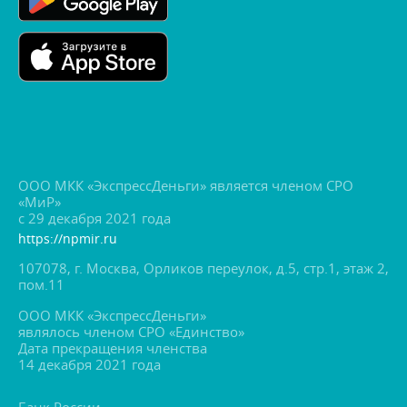
ООО МКК «ЭкспрессДеньги» является членом СРО
«МиР»
с 29 декабря 2021 года
https://npmir.ru
107078, г. Москва, Орликов переулок, д.5, стр.1, этаж 2,
пом.11
ООО МКК «ЭкспрессДеньги»
являлось членом СРО «Единство»
Дата прекращения членства
14 декабря 2021 года