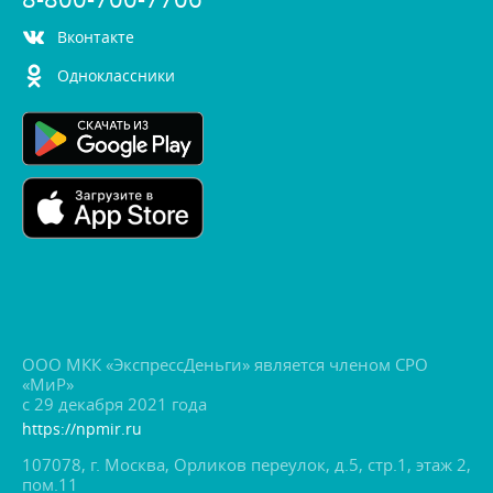
контакте
Одноклассники
ООО МКК «ЭкспрессДеньги» является членом СРО
«МиР»
с 29 декабря 2021 года
https://npmir.ru
107078, г. Москва, Орликов переулок, д.5, стр.1, этаж 2,
пом.11