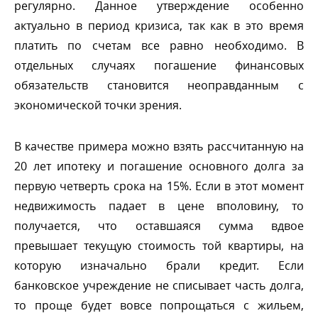
регулярно. Данное утверждение особенно
актуально в период кризиса, так как в это время
платить по счетам все равно необходимо.
отдельных случаях погашение финансовых
обязательств становится неоправданным с
экономической точки зрения.
качестве примера можно взять рассчитанную на
20 лет ипотеку и погашение основного долга за
первую четверть срока на 15%. Если в этот момент
недвижимость падает в цене вполовину, то
получается, что оставшаяся сумма вдвое
превышает текущую стоимость той квартиры, на
которую изначально брали кредит. Если
анковское учреждение не списывает часть долга,
то проще будет вовсе попрощаться с жильем,