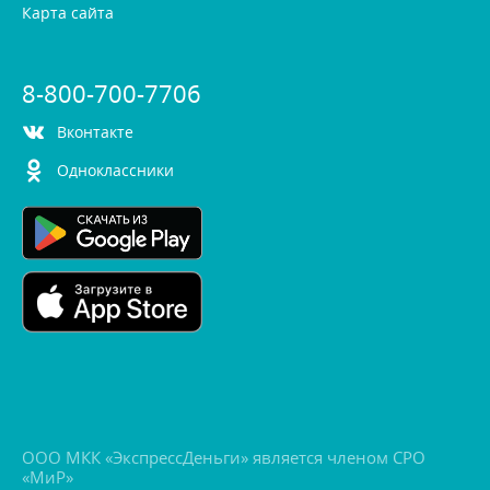
Карта сайта
8-800-700-7706
контакте
Одноклассники
ООО МКК «ЭкспрессДеньги» является членом СРО
«МиР»