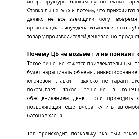
инфраструктуры: банкам нужно платить аре
Ставка выше еще и потому, что приходится 
далеко не все заемщики могут вовремя 
организация вынуждена компенсировать уб
товар у производителей дешевле, но продают
Почему ЦБ не возьмет и не понизит 
Такое решение кажется привлекательным: по
удет наращивать объемы, инвестирование а
ключевой ставки – далеко не гарант эк
показывает: такое решение в конечн
обесцениванием денег. Если приводить 
позволяющая еще вчера купить автомоби
атонов хлеба.
Так происходит, поскольку экономическа