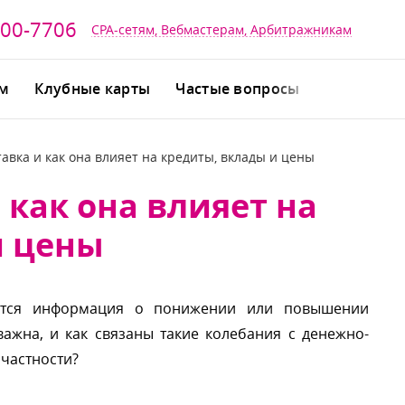
700-7706
CPA-сетям, Вебмастерам, Арбитражникам
йм
Клубные карты
Частые вопросы
авка и как она влияет на кредиты, вклады и цены
 как она влияет на
и цены
тся информация о понижении или повышении
ажна, и как связаны такие колебания с денежно-
 частности?