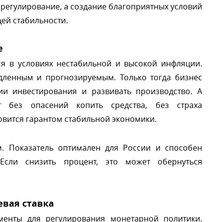
 регулирование, а создание благоприятных условий
ей стабильности.
е
я в условиях нестабильной и высокой инфляции.
дленным и прогнозируемым. Только тогда бизнес
ии инвестирования и развивать производство. А
ут без опасений копить средства, без страха
овится гарантом стабильной экономики.
 Показатель оптимален для России и способен
 Если снизить процент, это может обернуться
евая ставка
ументы для регулирования монетарной политики.