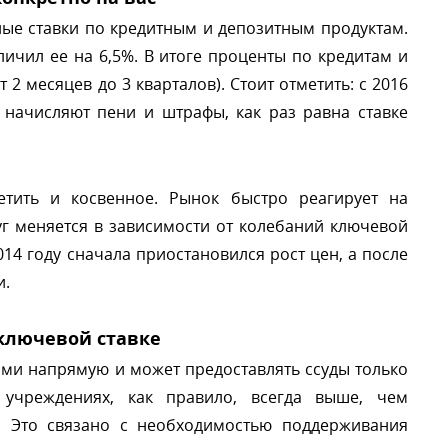
ные ставки по кредитным и депозитным продуктам.
ичил ее на 6,5%. В итоге проценты по кредитам и
2 месяцев до 3 кварталов). Стоит отметить: с 2016
 начисляют пени и штрафы, как раз равна ставке
тить и косвенное. Рынок быстро реагирует на
уг меняется в зависимости от колебаний ключевой
014 году сначала приостановился рост цен, а после
и.
ключевой ставке
ами напрямую и может предоставлять ссуды только
учреждениях, как правило, всегда выше, чем
. Это связано с необходимостью поддерживания