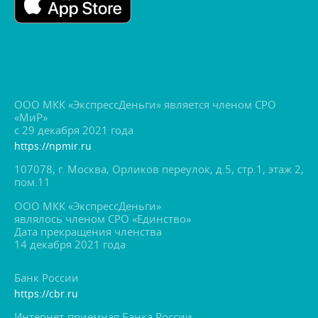
ООО МКК «ЭкспрессДеньги» является членом СРО
«МиР»
с 29 декабря 2021 года
https://npmir.ru
107078, г. Москва, Орликов переулок, д.5, стр.1, этаж 2,
пом.11
ООО МКК «ЭкспрессДеньги»
являлось членом СРО «Единство»
Дата прекращения членства
14 декабря 2021 года
Банк России
https://cbr.ru
Интернет-приемная Банка России