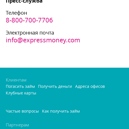
Пресс-служба
Телефон
8-800-700-7706
Электронная почта
info@expressmoney.com
Клиентам
Погасить займ
Получить деньги
Адреса офисо
Клубные карты
Частые вопросы
Как получить займ
Партнерам