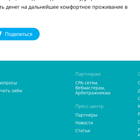
асть денег на дальнейшее комфортное проживание
Поделиться
Партнерам
вопросы
CPA-сетям,
ебмастерам,
учить займ
Арбитражникам
Пресс-центр
Партнеры
Новости
Статьи