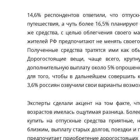
14,6% респондентов ответили, что отпус
путешествия, а чуть более 16,5% планируют 
же средства, с целью облегчения своего 
жителей РФ предпочитают не менять своего 
Полученные средства тратятся ими как об
Дорогостоящие вещи, чаще всего, крупн
дополнительную выплату около 5% опрошенны
для того, чтобы в дальнейшем совершить 
3,6% россиян озвучили свои варианты возмо
Эксперты сделали акцент на том факте, ч
озрастов имелась ощутимая разница. Боле
купить на отпускные средства приятные,
лизким, выплату старых долгов, поездки и 
предпочитает приобретение дорогостоящих 