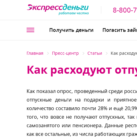
8-800-
Получить деньги
Погасить за
Главная
Пресс-центр
Статьи
Как расходу
Как расходуют отп
Как показал опрос, проведенный среди росс
отпускные деньги на подарки и приятно
количество составило почти 28% и ещё 20,9% 
того, что вовсе не получают отпускных, так 
самозанятого или пенсионера. Данные респо
как все остальные, из числа работающих гр