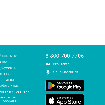
8-800-700-7706
О компании
О нас
контакте
Документы
Одноклассники
Отзывы
Контакты
Работа у нас
Органы управления
Раскрытие
информации