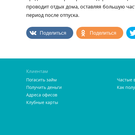
проводит отдых дома, оставляя большую ч
период после отпуска.
Поделиться
Поделиться
Клиентам
Погасить займ
Частые 
Получить деньги
Как пол
Адреса офисо
Клубные карты