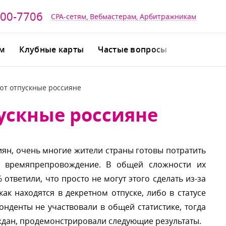
700-7706
CPA-сетям, Вебмастерам, Арбитражникам
йм
Клубные карты
Частые вопросы
ют отпускные россияне
ускные россияне
иян, очень многие жители страны готовы потратить
е времяпрепровождение. В общей сложности их
ответили, что просто не могут этого сделать из-за
как находятся в декретном отпуске, либо в статусе
нденты не участвовали в общей статистике, тогда
аждан, продемонстрировали следующие результаты.