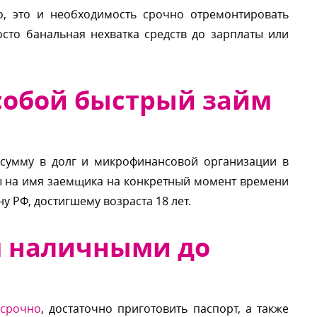
о, это и необходимость срочно отремонтировать
осто банальная нехватка средств до зарплаты или
 собой быстрый займ
ю сумму в долг и микрофинансовой организации
ты на имя заемщика на конкретный момент времени
у РФ, достигшему возраста 18 лет.
м наличными до
 срочно
, достаточно приготовить паспорт, а также