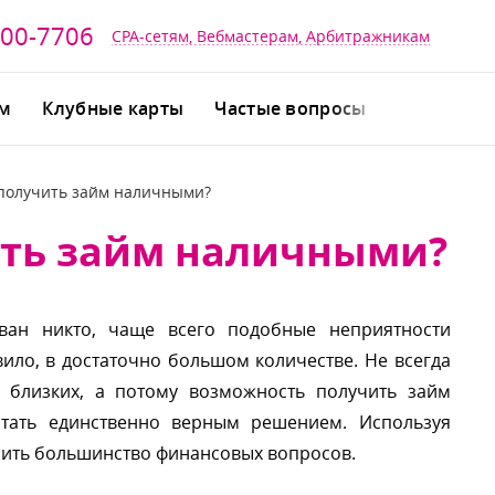
700-7706
CPA-сетям, Вебмастерам, Арбитражникам
йм
Клубные карты
Частые вопросы
 получить займ наличными?
ить займ наличными?
ван никто, чаще всего подобные неприятности
вило, в достаточно большом количестве. Не всегда
близких, а потому возможность получить займ
тать единственно верным решением. Используя
шить большинство финансовых вопросов.