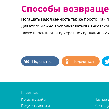
Способы возвраще
Погашать задолженность так же просто, как 
Для этого можно воспользоваться банковско
также вносить оплату через почту наличным
Поделиться
Поделиться
Клиентам
Погасить займ
Частые 
Получить деньги
Как пол