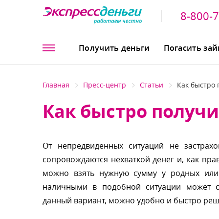
8-800-
Получить деньги
Погасить за
Главная
Пресс-центр
Статьи
Как быстро
Как быстро получ
От непредвиденных ситуаций не застрахо
сопровождаются нехваткой денег и, как пра
можно взять нужную сумму у родных или 
наличными в подобной ситуации может с
данный вариант, можно удобно и быстро ре