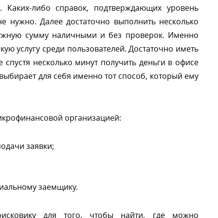
 Каких-либо справок, подтверждающих уровень
не нужно. Далее достаточно выполнить несколько
нужную сумму наличными и без проверок. Именно
кую услугу среди пользователей. Достаточно иметь
е спустя несколько минут получить деньги в офисе
ыбирает для себя именно тот способ, который ему
икрофинансовой организацией:
одачи заявки;
иальному заемщику.
оисковику для того, чтобы найти, где можно