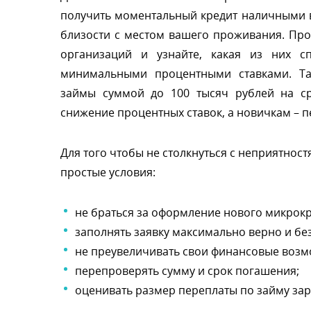
получить моментальный кредит наличными в
лизости с местом вашего проживания. Про
организаций и узнайте, какая из них с
минимальными процентными ставками. Так
займы суммой до 100 тысяч рублей на ср
снижение процентных ставок, а новичкам – п
Для того чтобы не столкнуться с неприятнос
простые условия:
не браться за оформление нового микрокре
заполнять заявку максимально верно и бе
не преувеличивать свои финансовые возм
перепроверять сумму и срок погашения;
оценивать размер переплаты по займу зар