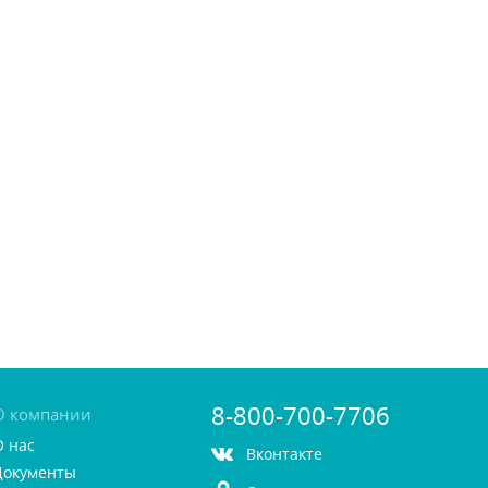
8-800-700-7706
О компании
О нас
контакте
Документы