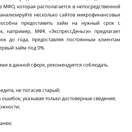
 МФО, которая располагается в непосредственной
анализируйте несколько сайтов микрофинансовых
пособна предоставить займ на нужный срок с
, например, МФК «ЭкспрессДеньги» предлагает
ок до года, предоставляя постоянным клиентам
ервый займ под 0%.
тями в данной сфере, рекомендуется соблюдать
дита, не погасив старый;
з ошибок, указывая только достоверные сведения;
ожности;
анее;