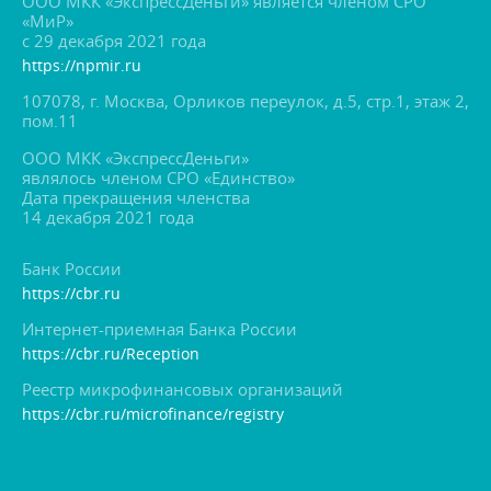
ООО МКК «ЭкспрессДеньги» является членом СРО
«МиР»
с 29 декабря 2021 года
https://npmir.ru
107078, г. Москва, Орликов переулок, д.5, стр.1, этаж 2,
пом.11
ООО МКК «ЭкспрессДеньги»
являлось членом СРО «Единство»
Дата прекращения членства
14 декабря 2021 года
Банк России
https://cbr.ru
Интернет-приемная Банка России
https://cbr.ru/Reception
Реестр микрофинансовых организаций
https://cbr.ru/microfinance/registry