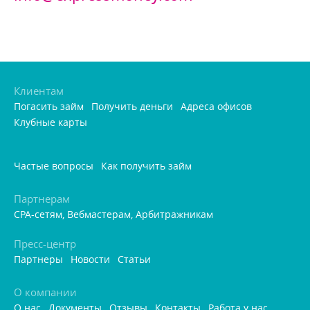
Клиентам
Погасить займ
Получить деньги
Адреса офисо
Клубные карты
Частые вопросы
Как получить займ
Партнерам
CPA-сетям, Вебмастерам, Арбитражникам
Пресс-центр
Партнеры
Новости
Статьи
О компании
О нас
Документы
Отзывы
Контакты
Работа у нас