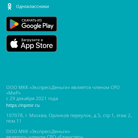
Одноклассники
ООО МКК «ЭкспрессДеньги» является членом СРО
«МиР»
с 29 декабря 2021 года
https://npmir.ru
107078, г. Москва, Орликов переулок, д.5, стр.1, этаж 2,
пом.11
ООО МКК «ЭкспрессДеньги»
являлось членом СРО «Единство»