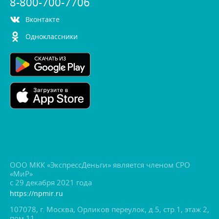
8-800-700-7706
контакте
Одноклассники
ООО МКК «ЭкспрессДеньги» является членом СРО
«МиР»
с 29 декабря 2021 года
https://npmir.ru
107078, г. Москва, Орликов переулок, д.5, стр.1, этаж 2,
пом.11