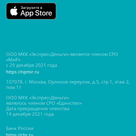
ООО МКК «ЭкспрессДеньги» является членом СРО
«МиР»
с 29 декабря 2021 года
https://npmir.ru
107078, г. Москва, Орликов переулок, д.5, стр.1, этаж 2,
пом.11
ООО МКК «ЭкспрессДеньги»
являлось членом СРО «Единство»
Дата прекращения членства
14 декабря 2021 года
Банк России
https://cbr.ru