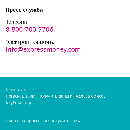
Пресс-служба
Телефон
8-800-700-7706
Электронная почта
info@expressmoney.com
Клиентам
Погасить займ
Получить деньги
Адреса офисо
Клубные карты
Частые вопросы
Как получить займ