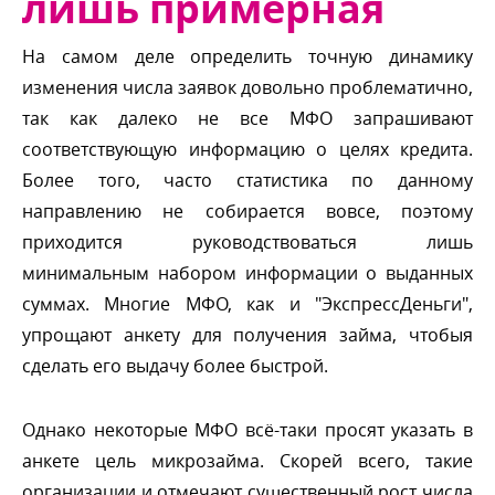
лишь примерная
На самом деле определить точную динамику
изменения числа заявок довольно проблематично,
так как далеко не все МФО запрашивают
соответствующую информацию о целях кредита.
Более того, часто статистика по данному
направлению не собирается вовсе, поэтому
приходится руководствоваться лишь
минимальным набором информации о выданных
суммах. Многие МФО, как и "ЭкспрессДеньги",
упрощают анкету для получения займа, чтобыя
сделать его выдачу более быстрой.
Однако некоторые МФО всё-таки просят указать
анкете цель микрозайма. Скорей всего, такие
организации и отмечают существенный рост числа