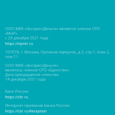
ООО МКК «ЭкспрессДеньги» является членом СРО
«МиР»
с 29 декабря 2021 года
https://npmir.ru
107078, г. Москва, Орликов переулок, д.5, стр.1, этаж 2,
пом.11
ООО МКК «ЭкспрессДеньги»
являлось членом СРО «Единство»
Дата прекращения членства
14 декабря 2021 года
Банк России
https://cbr.ru
Интернет-приемная Банка России
https://cbr.ru/Reception