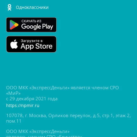
Одноклассники
ООО МКК «ЭкспрессДеньги» является членом СРО
«МиР»
с 29 декабря 2021 года
https://npmir.ru
107078, г. Москва, Орликов переулок, д.5, стр.1, этаж 2,
пом.11
ООО МКК «ЭкспрессДеньги»
являлось членом СРО «Единство»